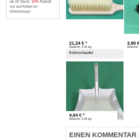
ab 20 Stück:
10%
Rabatt
nur auf Artikel im
Onlineshop!
21,24 € *
3,80 €
Gewicht:
0.31 kg
Gewicht:
Kehrschaufel
4,64 € *
Gewicht:
0.45 kg
EINEN KOMMENTAR