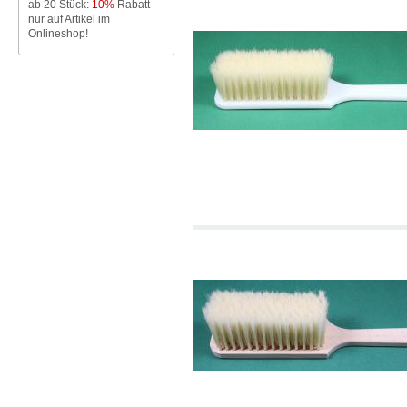
ab 20 Stück:
10%
Rabatt
nur auf Artikel im
Onlineshop!