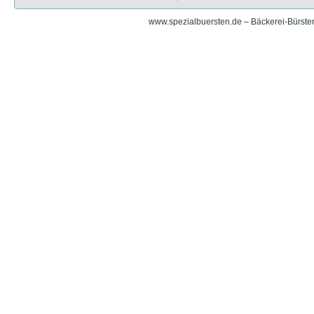
www.spezialbuersten.de – Bäckerei-Bürsten 