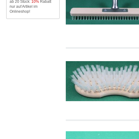
ab 20 Stück:
10%
Rabatt
nur auf Artikel im
Onlineshop!