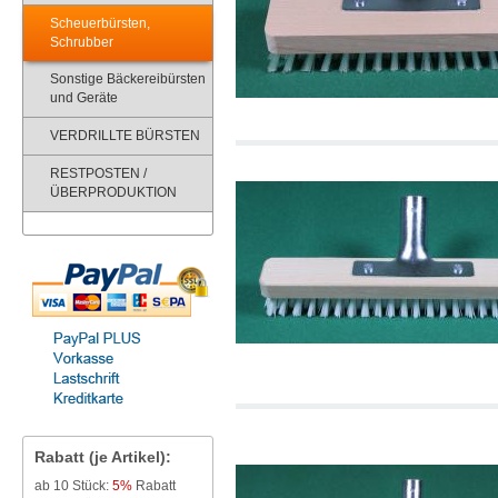
Scheuerbürsten,
Schrubber
Sonstige Bäckereibürsten
und Geräte
VERDRILLTE BÜRSTEN
RESTPOSTEN /
ÜBERPRODUKTION
Rabatt (je Artikel):
ab 10 Stück:
5%
Rabatt