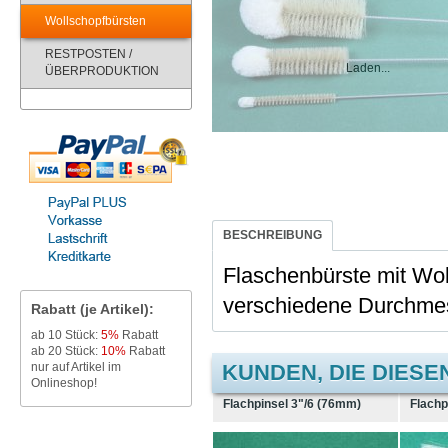
Wollschopfbürsten
RESTPOSTEN /
Laden...
ÜBERPRODUKTION
BESCHREIBUNG
Flaschenbürste mit Woll
verschiedene Durchme
Rabatt (je Artikel):
ab 10 Stück:
5%
Rabatt
ab 20 Stück:
10%
Rabatt
nur auf Artikel im
KUNDEN, DIE DIESE
Onlineshop!
Flachpinsel 3"/6 (76mm)
Flachp