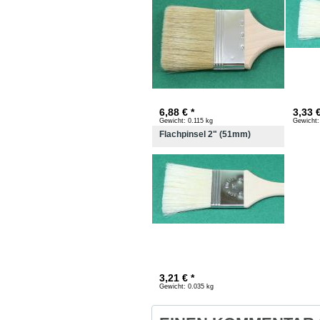
6,88 € *
3,33 €
Gewicht:
0.115 kg
Gewicht:
Flachpinsel 2" (51mm)
3,21 € *
Gewicht:
0.035 kg