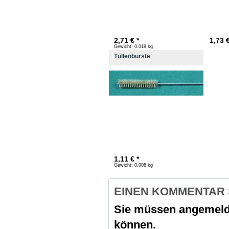
2,71 € *
1,73 €
Gewicht:
0.019 kg
Tüllenbürste
1,11 € *
Gewicht:
0.008 kg
EINEN KOMMENTAR
Sie müssen angemeld
können.