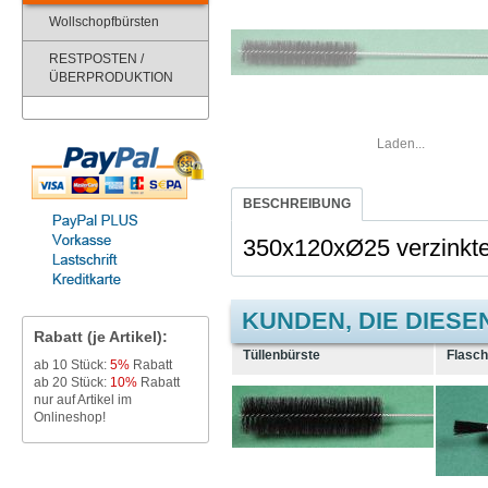
Wollschopfbürsten
RESTPOSTEN /
ÜBERPRODUKTION
Laden...
BESCHREIBUNG
350x120xØ25 verzinkte
KUNDEN, DIE DIESE
Rabatt (je Artikel):
Tüllenbürste
Flasc
ab 10 Stück:
5%
Rabatt
ab 20 Stück:
10%
Rabatt
nur auf Artikel im
Onlineshop!