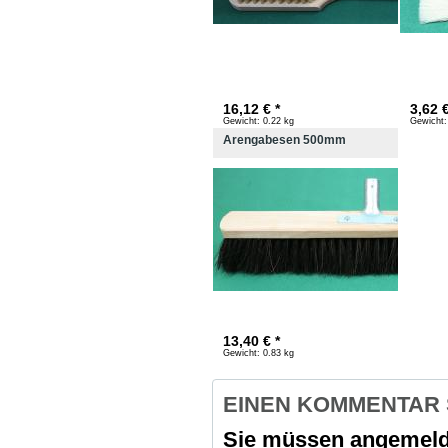
16,12 € *
3,62 €
Gewicht:
0.22 kg
Gewicht:
Arengabesen 500mm
13,40 € *
Gewicht:
0.83 kg
EINEN KOMMENTAR
Sie müssen angemeld