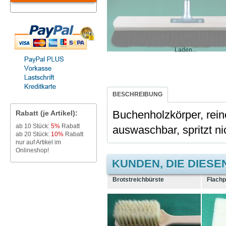
Laden...
BESCHREIBUNG
Buchenholzkörper, rein
Rabatt (je Artikel):
ab 10 Stück:
5%
Rabatt
auswaschbar, spritzt ni
ab 20 Stück:
10%
Rabatt
nur auf Artikel im
Onlineshop!
KUNDEN, DIE DIESE
Brotstreichbürste
Flachp