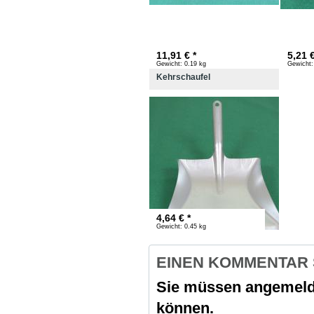
11,91 € *
5,21 €
Gewicht:
0.19 kg
Gewicht:
Kehrschaufel
4,64 € *
Gewicht:
0.45 kg
EINEN KOMMENTAR
Sie müssen angemeld
können.