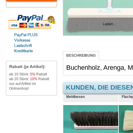
Laden...
BESCHREIBUNG
Buchenholz, Arenga, Meta
Rabatt (je Artikel):
ab 10 Stück:
5%
Rabatt
ab 20 Stück:
10%
Rabatt
nur auf Artikel im
KUNDEN, DIE DIESE
Onlineshop!
Mehlbesen
Flachp