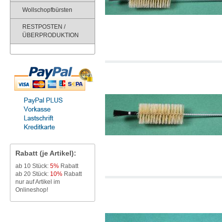
Wollschopfbürsten
RESTPOSTEN /
ÜBERPRODUKTION
Rabatt (je Artikel):
ab 10 Stück:
5%
Rabatt
ab 20 Stück:
10%
Rabatt
nur auf Artikel im
Onlineshop!