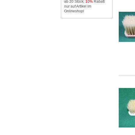
ab 20 Stück:
10%
Rabatt
nur auf Artikel im
Onlineshop!