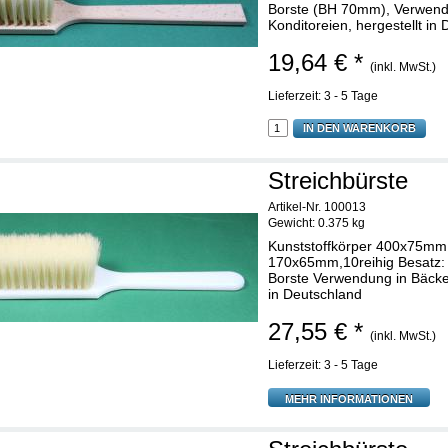
Borste (BH 70mm), Verwend
Konditoreien, hergestellt in
19,64 € *
(inkl. MwSt.)
Lieferzeit: 3 - 5 Tage
IN DEN WARENKORB
Streichbürste
Artikel-Nr. 100013
Gewicht:
0.375 kg
Kunststoffkörper 400x75mm
170x65mm,10reihig Besatz: w
Borste Verwendung in Bäcker
in Deutschland
27,55 € *
(inkl. MwSt.)
Lieferzeit: 3 - 5 Tage
MEHR INFORMATIONEN