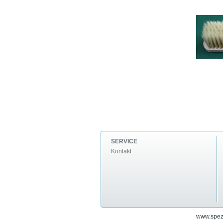
SERVICE
Kontakt
www.spezi