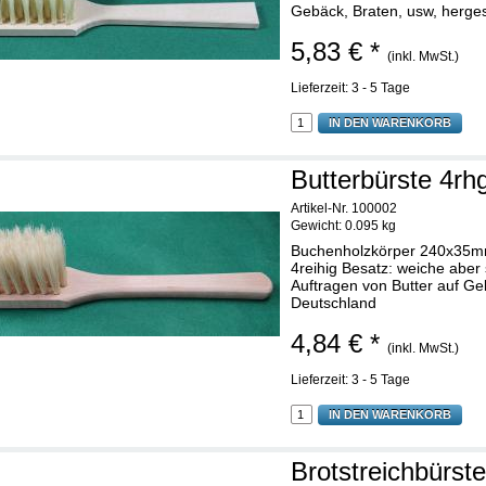
Gebäck, Braten, usw, herges
5,83 € *
(inkl. MwSt.)
Lieferzeit: 3 - 5 Tage
IN DEN WARENKORB
Butterbürste 4rh
Artikel-Nr. 100002
Gewicht:
0.095 kg
Buchenholzkörper 240x35mm
4reihig Besatz: weiche aber 
Auftragen von Butter auf Geb
Deutschland
4,84 € *
(inkl. MwSt.)
Lieferzeit: 3 - 5 Tage
IN DEN WARENKORB
Brotstreichbürste