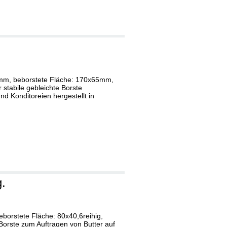
mm, beborstete Fläche: 170x65mm,
 stabile gebleichte Borste
d Konditoreien hergestellt in
g.
borstete Fläche: 80x40,6reihig,
 Borste zum Auftragen von Butter auf