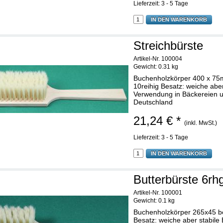
Lieferzeit: 3 - 5 Tage
IN DEN WARENKORB
Streichbürste
Artikel-Nr. 100004
Gewicht:
0.31 kg
Buchenholzkörper 400 x 75
10reihig Besatz: weiche aber
Verwendung in Bäckereien un
Deutschland
21,24 € *
(inkl. MwSt.)
Lieferzeit: 3 - 5 Tage
IN DEN WARENKORB
Butterbürste 6rh
Artikel-Nr. 100001
Gewicht:
0.1 kg
Buchenholzkörper 265x45 be
Besatz: weiche aber stabile