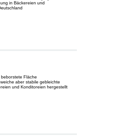
ung in Bäckereien und
 Deutschland
 beborstete Fläche
eiche aber stabile gebleichte
eien und Konditoreien hergestellt