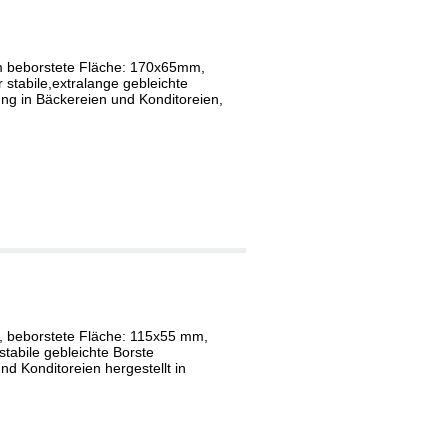
 beborstete Fläche: 170x65mm,
 stabile,extralange gebleichte
g in Bäckereien und Konditoreien,
, beborstete Fläche: 115x55 mm,
stabile gebleichte Borste
d Konditoreien hergestellt in