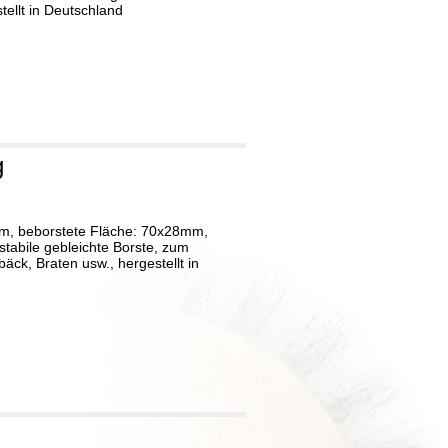
tellt in Deutschland
g
, beborstete Fläche: 70x28mm,
stabile gebleichte Borste, zum
äck, Braten usw., hergestellt in