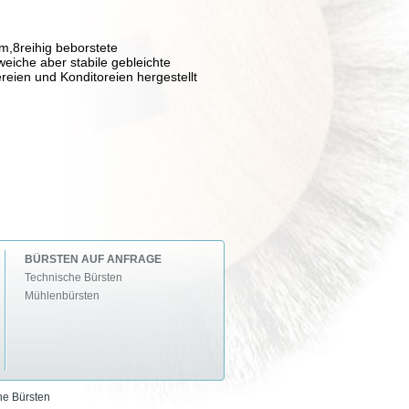
,8reihig beborstete
eiche aber stabile gebleichte
eien und Konditoreien hergestellt
BÜRSTEN AUF ANFRAGE
Technische Bürsten
Mühlenbürsten
he Bürsten