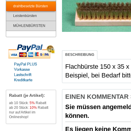
drahtbesetzte Bürsten
Leistenbürsten
MÜHLENBÜRSTEN
BESCHREIBUNG
Flachbürste 150 x 35 x
Beispiel, bei Bedarf bit
Rabatt (je Artikel):
EINEN KOMMENTAR
ab 10 Stück:
5%
Rabatt
Sie müssen angemeld
ab 20 Stück:
10%
Rabatt
nur auf Artikel im
können.
Onlineshop!
Es liegen keine Komme