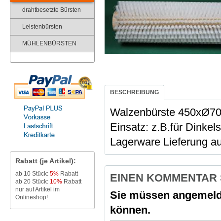
drahtbesetzte Bürsten
Leistenbürsten
MÜHLENBÜRSTEN
BESCHREIBUNG
Walzenbürste 450xØ70x
Einsatz: z.B.für Dinke
Lagerware Lieferung au
Rabatt (je Artikel):
ab 10 Stück:
5%
Rabatt
EINEN KOMMENTAR
ab 20 Stück:
10%
Rabatt
nur auf Artikel im
Sie müssen angemeld
Onlineshop!
können.